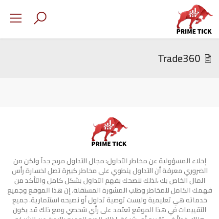
Trade360
إخلاء المسؤولية عن مخاطر التداول: مجال التداول مربح جدآ ولكن من
الضروري معرفة أن التداول ينطوي على مخاطر كبيرة تصل لخسارة رأس
المال الخاص بك ،لذلك ننصحك بفهم التداول بشكل كامل والتأكد من
فهمك الكامل للمخاطر وطلب المشورة المستقلة. إن هذا الموقع وجميع
خدماته هي تعليمية وليست توصية تداول أو نصيحه استثمارية. جميع
التقييمات في هذا الموقع تعتمد على رأي شخصي ومع ذلك قد يكون