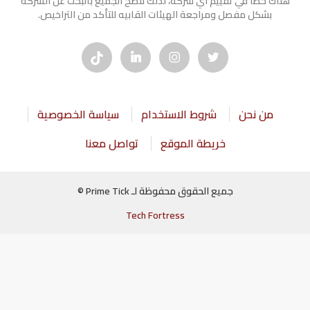
هناك خطأ في تقييم أي شركة، لذلك ننصح الجميع بالبحث عن الشركه
بشكل مفصل ومراجعة الهيئات القابيه للتأكد من التراخيص.
من نحن
شروط الاستخدام
سياسة الخصوصية
خريطة الموقع
تواصل معنا
جميع الحقوق محفوظة لـ Prime Tick ©
Tech Fortress