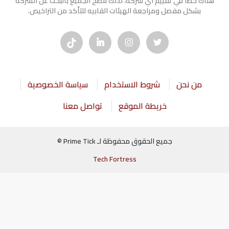
هناك خطأ في تقييم أي شركة، لذلك ننصح الجميع بالبحث عن الشركه
بشكل مفصل ومراجعة الهيئات القابيه للتأكد من التراخيص.
من نحن
شروط الاستخدام
سياسة الخصوصية
خريطة الموقع
تواصل معنا
جميع الحقوق محفوظة لـ Prime Tick ©
Tech Fortress