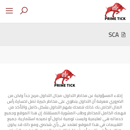
SCA
إخلاء المسؤولية عن مخاطر التداول: مجال التداول مربح جدآ ولكن من
الضروري معرفة أن التداول ينطوي على مخاطر كبيرة تصل لخسارة رأس
المال الخاص بك ،لذلك ننصحك بفهم التداول بشكل كامل والتأكد من
فهمك الكامل للمخاطر وطلب المشورة المستقلة. إن هذا الموقع وجميع
خدماته هي تعليمية وليست توصية تداول أو نصيحه استثمارية. جميع
التقييمات في هذا الموقع تعتمد على رأي شخصي ومع ذلك قد يكون