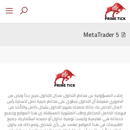
MetaTrader 5
إخلاء المسؤولية عن مخاطر التداول: مجال التداول مربح جدآ ولكن من
الضروري معرفة أن التداول ينطوي على مخاطر كبيرة تصل لخسارة رأس
المال الخاص بك ،لذلك ننصحك بفهم التداول بشكل كامل والتأكد من
فهمك الكامل للمخاطر وطلب المشورة المستقلة. إن هذا الموقع وجميع
خدماته هي تعليمية وليست توصية تداول أو نصيحه استثمارية. جميع
التقييمات في هذا الموقع تعتمد على رأي شخصي ومع ذلك قد يكون