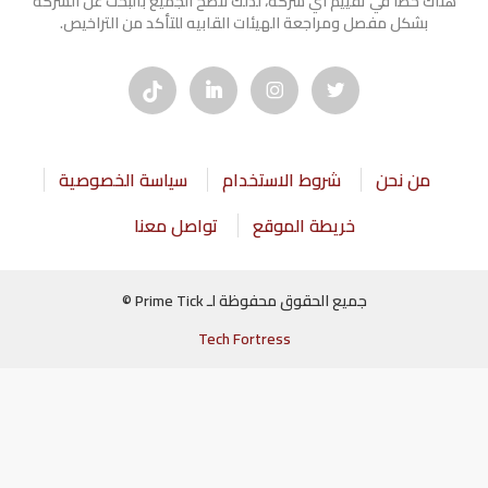
هناك خطأ في تقييم أي شركة، لذلك ننصح الجميع بالبحث عن الشركه
بشكل مفصل ومراجعة الهيئات القابيه للتأكد من التراخيص.
من نحن
شروط الاستخدام
سياسة الخصوصية
خريطة الموقع
تواصل معنا
جميع الحقوق محفوظة لـ Prime Tick ©
Tech Fortress