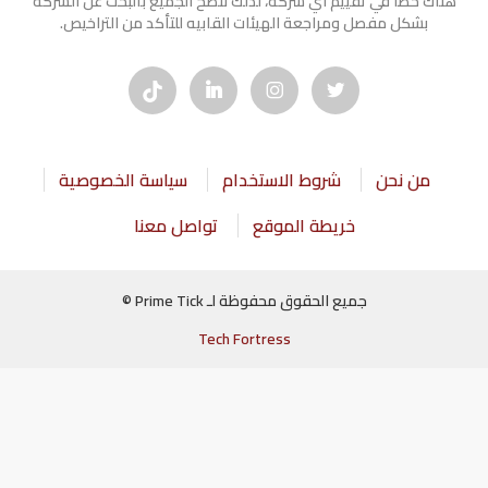
هناك خطأ في تقييم أي شركة، لذلك ننصح الجميع بالبحث عن الشركه
بشكل مفصل ومراجعة الهيئات القابيه للتأكد من التراخيص.
من نحن
شروط الاستخدام
سياسة الخصوصية
خريطة الموقع
تواصل معنا
جميع الحقوق محفوظة لـ Prime Tick ©
Tech Fortress