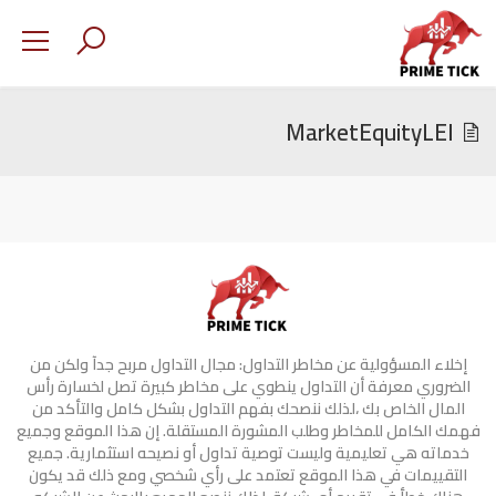
MarketEquityLEI
إخلاء المسؤولية عن مخاطر التداول: مجال التداول مربح جدآ ولكن من
الضروري معرفة أن التداول ينطوي على مخاطر كبيرة تصل لخسارة رأس
المال الخاص بك ،لذلك ننصحك بفهم التداول بشكل كامل والتأكد من
فهمك الكامل للمخاطر وطلب المشورة المستقلة. إن هذا الموقع وجميع
خدماته هي تعليمية وليست توصية تداول أو نصيحه استثمارية. جميع
التقييمات في هذا الموقع تعتمد على رأي شخصي ومع ذلك قد يكون