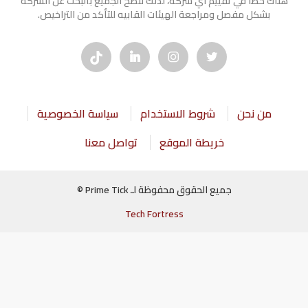
هناك خطأ في تقييم أي شركة، لذلك ننصح الجميع بالبحث عن الشركه
بشكل مفصل ومراجعة الهيئات القابيه للتأكد من التراخيص.
من نحن
شروط الاستخدام
سياسة الخصوصية
خريطة الموقع
تواصل معنا
جميع الحقوق محفوظة لـ Prime Tick ©
Tech Fortress