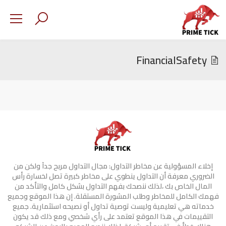
FinancialSafety
إخلاء المسؤولية عن مخاطر التداول: مجال التداول مربح جدآ ولكن من
الضروري معرفة أن التداول ينطوي على مخاطر كبيرة تصل لخسارة رأس
المال الخاص بك ،لذلك ننصحك بفهم التداول بشكل كامل والتأكد من
فهمك الكامل للمخاطر وطلب المشورة المستقلة. إن هذا الموقع وجميع
خدماته هي تعليمية وليست توصية تداول أو نصيحه استثمارية. جميع
التقييمات في هذا الموقع تعتمد على رأي شخصي ومع ذلك قد يكون