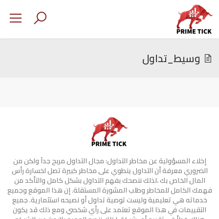
وسيط_تداول
إخلاء المسؤولية عن مخاطر التداول: مجال التداول مربح جدآ ولكن من
الضروري معرفة أن التداول ينطوي على مخاطر كبيرة تصل لخسارة رأس
المال الخاص بك ،لذلك ننصحك بفهم التداول بشكل كامل والتأكد من
فهمك الكامل للمخاطر وطلب المشورة المستقلة. إن هذا الموقع وجميع
خدماته هي تعليمية وليست توصية تداول أو نصيحه استثمارية. جميع
التقييمات في هذا الموقع تعتمد على رأي شخصي ومع ذلك قد يكون