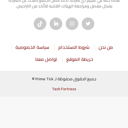
هناك خطأ في تقييم أي شركة، لذلك ننصح الجميع بالبحث عن الشركه
بشكل مفصل ومراجعة الهيئات القابيه للتأكد من التراخيص.
من نحن
شروط الاستخدام
سياسة الخصوصية
خريطة الموقع
تواصل معنا
جميع الحقوق محفوظة لـ Prime Tick ©
Tech Fortress