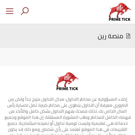
منصة رين
إخلاء المسؤولية عن مخاطر التداول: مجال التداول مربح جدآ ولكن من
الضروري معرفة أن التداول ينطوي على مخاطر كبيرة تصل لخسارة رأس
المال الخاص بك ،لذلك ننصحك بفهم التداول بشكل كامل والتأكد من
فهمك الكامل للمخاطر وطلب المشورة المستقلة. إن هذا الموقع وجميع
خدماته هي تعليمية وليست توصية تداول أو نصيحه استثمارية. جميع
التقييمات في هذا الموقع تعتمد على رأي شخصي ومع ذلك قد يكون