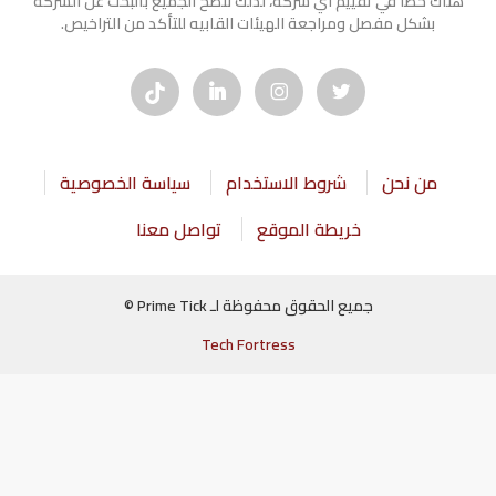
هناك خطأ في تقييم أي شركة، لذلك ننصح الجميع بالبحث عن الشركه
بشكل مفصل ومراجعة الهيئات القابيه للتأكد من التراخيص.
من نحن
شروط الاستخدام
سياسة الخصوصية
خريطة الموقع
تواصل معنا
جميع الحقوق محفوظة لـ Prime Tick ©
Tech Fortress