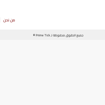
من نحن
جميع الحقوق محفوظة لـ Prime Tick ©