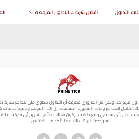
ات التداول
أفضل شركات التداول المرخصة
الم
تداول مربح جدآ ولكن من الضروري معرفة أن التداول ينطوي على مخاطر كبيرة ت
 الكامل للمخاطر وطلب المشورة المستقلة. إن هذا الموقع وجميع خدماته 
 تعتمد على رأي شخصي ومع ذلك قد يكون هناك خطأ في تقييم أي شركة، لذلك 
ومراجعة الهيئات القابيه للتأكد من التراخيص.