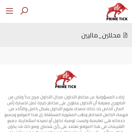
محللين_ماليين
إخلاء المسؤولية عن مخاطر التداول: مجال التداول مربح جدآ ولكن من
الضروري معرفة أن التداول ينطوي على مخاطر كبيرة تصل لخسارة رأس
المال الخاص بك ،لذلك ننصحك بفهم التداول بشكل كامل والتأكد من
فهمك الكامل للمخاطر وطلب المشورة المستقلة. إن هذا الموقع وجميع
خدماته هي تعليمية وليست توصية تداول أو نصيحه استثمارية. جميع
التقييمات في هذا الموقع تعتمد على رأي شخصي ومع ذلك قد يكون