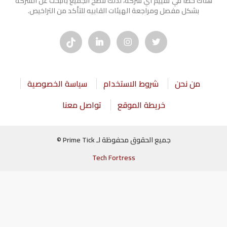
هناك خطأ في تقييم أي شركة، لذلك ننصح الجميع بالبحث عن الشركه
بشكل مفصل ومراجعة الهيئات القابيه للتأكد من التراخيص.
من نحن
شروط الاستخدام
سياسة الخصوصية
خريطة الموقع
تواصل معنا
جميع الحقوق محفوظة لـ Prime Tick ©
Tech Fortress