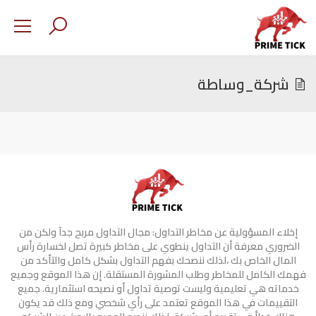
شركة_وساطة
إخلاء المسؤولية عن مخاطر التداول: مجال التداول مربح جدآ ولكن من
الضروري معرفة أن التداول ينطوي على مخاطر كبيرة تصل لخسارة رأس
المال الخاص بك ،لذلك ننصحك بفهم التداول بشكل كامل والتأكد من
فهمك الكامل للمخاطر وطلب المشورة المستقلة. إن هذا الموقع وجميع
خدماته هي تعليمية وليست توصية تداول أو نصيحه استثمارية. جميع
التقييمات في هذا الموقع تعتمد على رأي شخصي ومع ذلك قد يكون