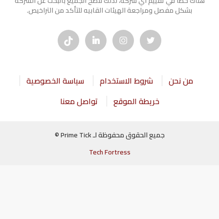
هناك خطأ في تقييم أي شركة، لذلك ننصح الجميع بالبحث عن الشركه
بشكل مفصل ومراجعة الهيئات القابيه للتأكد من التراخيص.
من نحن
شروط الاستخدام
سياسة الخصوصية
خريطة الموقع
تواصل معنا
جميع الحقوق محفوظة لـ Prime Tick ©
Tech Fortress