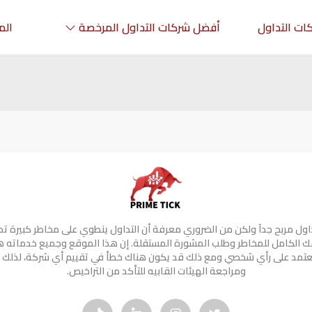
ات التداول
أفضل شركات التداول المرخصة
الم
تداول مربح جدآ ولكن من الضروري معرفة أن التداول ينطوي على مخاطر كبيرة ت
 الكامل للمخاطر وطلب المشورة المستقلة. إن هذا الموقع وجميع خدماته 
 تعتمد على رأي شخصي ومع ذلك قد يكون هناك خطأ في تقييم أي شركة، لذلك 
ومراجعة الهيئات القابيه للتأكد من التراخيص.