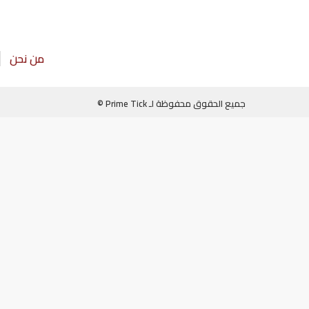
من نحن
جميع الحقوق محفوظة لـ Prime Tick ©