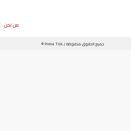
من نحن
جميع الحقوق محفوظة لـ Prime Tick ©