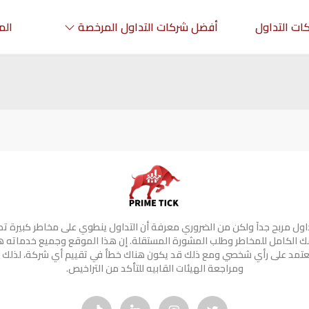
ات التداول
أفضل شركات التداول المرخصة
الم
تداول مربح جدآ ولكن من الضروري معرفة أن التداول ينطوي على مخاطر كبيرة ت
 الكامل للمخاطر وطلب المشورة المستقلة. إن هذا الموقع وجميع خدماته 
 تعتمد على رأي شخصي ومع ذلك قد يكون هناك خطأ في تقييم أي شركة، لذلك 
ومراجعة الهيئات القابيه للتأكد من التراخيص.