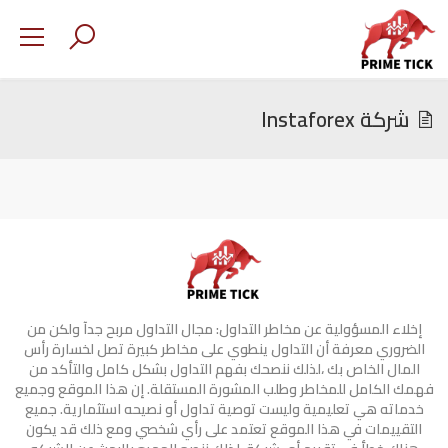
شركة Instaforex
إخلاء المسؤولية عن مخاطر التداول: مجال التداول مربح جدآ ولكن من
الضروري معرفة أن التداول ينطوي على مخاطر كبيرة تصل لخسارة رأس
المال الخاص بك ،لذلك ننصحك بفهم التداول بشكل كامل والتأكد من
فهمك الكامل للمخاطر وطلب المشورة المستقلة. إن هذا الموقع وجميع
خدماته هي تعليمية وليست توصية تداول أو نصيحه استثمارية. جميع
التقييمات في هذا الموقع تعتمد على رأي شخصي ومع ذلك قد يكون