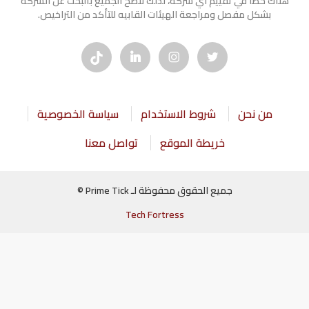
هناك خطأ في تقييم أي شركة، لذلك ننصح الجميع بالبحث عن الشركه
بشكل مفصل ومراجعة الهيئات القابيه للتأكد من التراخيص.
من نحن
شروط الاستخدام
سياسة الخصوصية
خريطة الموقع
تواصل معنا
جميع الحقوق محفوظة لـ Prime Tick ©
Tech Fortress