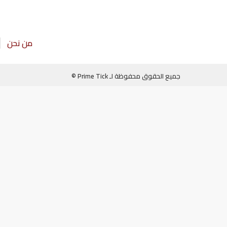
من نحن
جميع الحقوق محفوظة لـ Prime Tick ©