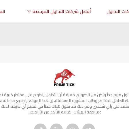
ات التداول
أفضل شركات التداول المرخصة
الم
تداول مربح جدآ ولكن من الضروري معرفة أن التداول ينطوي على مخاطر كبيرة ت
 الكامل للمخاطر وطلب المشورة المستقلة. إن هذا الموقع وجميع خدماته 
 تعتمد على رأي شخصي ومع ذلك قد يكون هناك خطأ في تقييم أي شركة، لذلك 
ومراجعة الهيئات القابيه للتأكد من التراخيص.