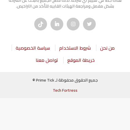
هناك خطأ في تقييم أي شركة، لذلك ننصح الجميع بالبحث عن الشركه
بشكل مفصل ومراجعة الهيئات القابيه للتأكد من التراخيص.
من نحن
شروط الاستخدام
سياسة الخصوصية
خريطة الموقع
تواصل معنا
جميع الحقوق محفوظة لـ Prime Tick ©
Tech Fortress