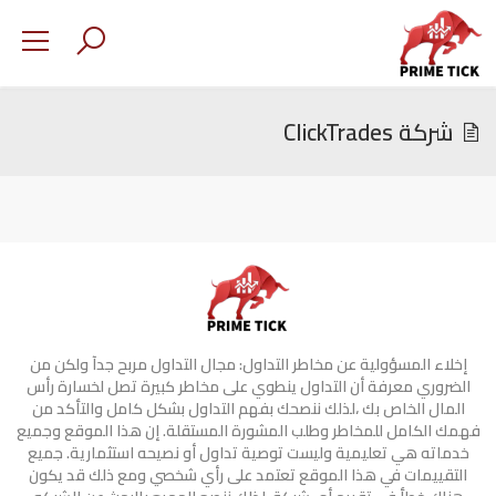
شركة ClickTrades
إخلاء المسؤولية عن مخاطر التداول: مجال التداول مربح جدآ ولكن من
الضروري معرفة أن التداول ينطوي على مخاطر كبيرة تصل لخسارة رأس
المال الخاص بك ،لذلك ننصحك بفهم التداول بشكل كامل والتأكد من
فهمك الكامل للمخاطر وطلب المشورة المستقلة. إن هذا الموقع وجميع
خدماته هي تعليمية وليست توصية تداول أو نصيحه استثمارية. جميع
التقييمات في هذا الموقع تعتمد على رأي شخصي ومع ذلك قد يكون