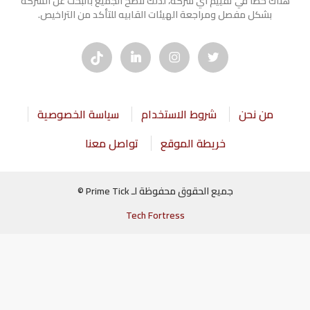
هناك خطأ في تقييم أي شركة، لذلك ننصح الجميع بالبحث عن الشركه
بشكل مفصل ومراجعة الهيئات القابيه للتأكد من التراخيص.
من نحن
شروط الاستخدام
سياسة الخصوصية
خريطة الموقع
تواصل معنا
جميع الحقوق محفوظة لـ Prime Tick ©
Tech Fortress