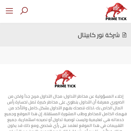
شركة نور كابيتال
إخلاء المسؤولية عن مخاطر التداول: مجال التداول مربح جدآ ولكن من
الضروري معرفة أن التداول ينطوي على مخاطر كبيرة تصل لخسارة رأس
المال الخاص بك ،لذلك ننصحك بفهم التداول بشكل كامل والتأكد من
فهمك الكامل للمخاطر وطلب المشورة المستقلة. إن هذا الموقع وجميع
خدماته هي تعليمية وليست توصية تداول أو نصيحه استثمارية. جميع
التقييمات في هذا الموقع تعتمد على رأي شخصي ومع ذلك قد يكون