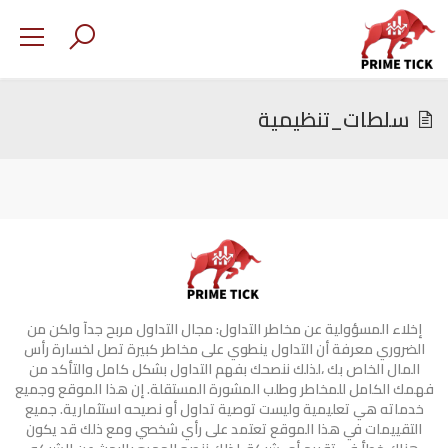
سلطات_تنظيمية
إخلاء المسؤولية عن مخاطر التداول: مجال التداول مربح جدآ ولكن من
الضروري معرفة أن التداول ينطوي على مخاطر كبيرة تصل لخسارة رأس
المال الخاص بك ،لذلك ننصحك بفهم التداول بشكل كامل والتأكد من
فهمك الكامل للمخاطر وطلب المشورة المستقلة. إن هذا الموقع وجميع
خدماته هي تعليمية وليست توصية تداول أو نصيحه استثمارية. جميع
التقييمات في هذا الموقع تعتمد على رأي شخصي ومع ذلك قد يكون