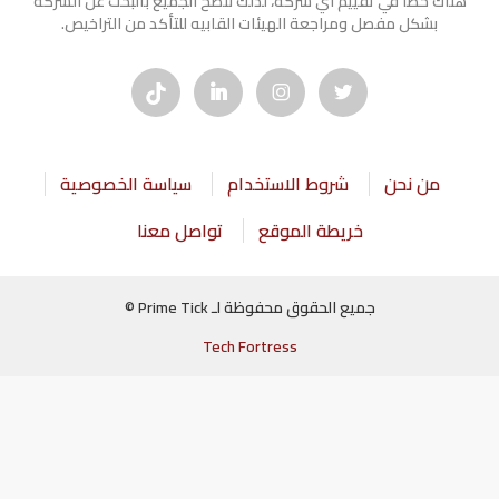
هناك خطأ في تقييم أي شركة، لذلك ننصح الجميع بالبحث عن الشركه
بشكل مفصل ومراجعة الهيئات القابيه للتأكد من التراخيص.
من نحن
شروط الاستخدام
سياسة الخصوصية
خريطة الموقع
تواصل معنا
جميع الحقوق محفوظة لـ Prime Tick ©
Tech Fortress