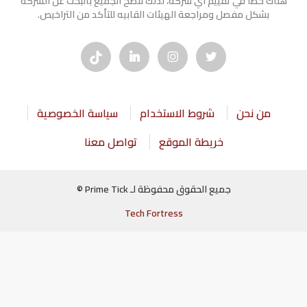
هناك خطأ في تقييم أي شركة، لذلك ننصح الجميع بالبحث عن الشركه
بشكل مفصل ومراجعة الهيئات القابيه للتأكد من التراخيص.
من نحن
شروط الاستخدام
سياسة الخصوصية
خريطة الموقع
تواصل معنا
جميع الحقوق محفوظة لـ Prime Tick ©
Tech Fortress