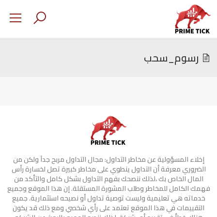
رسوم_سحب
إخلاء المسؤولية عن مخاطر التداول: مجال التداول مربح جدآ ولكن من
الضروري معرفة أن التداول ينطوي على مخاطر كبيرة تصل لخسارة رأس
المال الخاص بك ،لذلك ننصحك بفهم التداول بشكل كامل والتأكد من
فهمك الكامل للمخاطر وطلب المشورة المستقلة. إن هذا الموقع وجميع
خدماته هي تعليمية وليست توصية تداول أو نصيحه استثمارية. جميع
التقييمات في هذا الموقع تعتمد على رأي شخصي ومع ذلك قد يكون