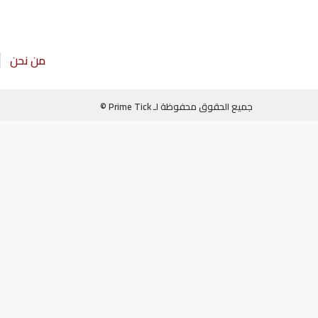
من نحن
جميع الحقوق محفوظة لـ Prime Tick ©