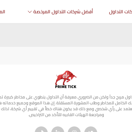
ات التداول
أفضل شركات التداول المرخصة
الم
تداول مربح جدآ ولكن من الضروري معرفة أن التداول ينطوي على مخاطر كبيرة ت
 الكامل للمخاطر وطلب المشورة المستقلة. إن هذا الموقع وجميع خدماته 
 تعتمد على رأي شخصي ومع ذلك قد يكون هناك خطأ في تقييم أي شركة، لذلك 
ومراجعة الهيئات القابيه للتأكد من التراخيص.