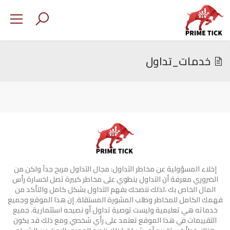
خدمات_تداول
إخلاء المسؤولية عن مخاطر التداول: مجال التداول مربح جدآ ولكن من
الضروري معرفة أن التداول ينطوي على مخاطر كبيرة تصل لخسارة رأس
المال الخاص بك ،لذلك ننصحك بفهم التداول بشكل كامل والتأكد من
فهمك الكامل للمخاطر وطلب المشورة المستقلة. إن هذا الموقع وجميع
خدماته هي تعليمية وليست توصية تداول أو نصيحه استثمارية. جميع
التقييمات في هذا الموقع تعتمد على رأي شخصي ومع ذلك قد يكون