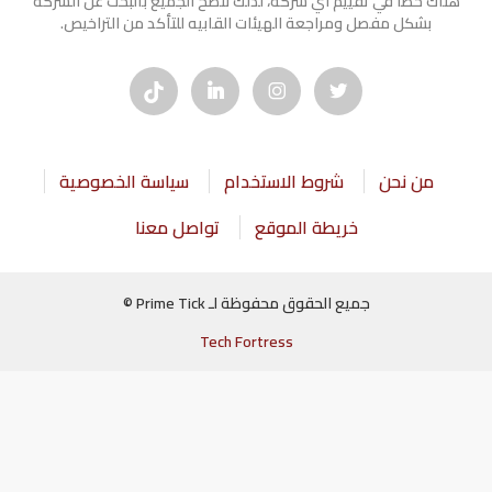
هناك خطأ في تقييم أي شركة، لذلك ننصح الجميع بالبحث عن الشركه
بشكل مفصل ومراجعة الهيئات القابيه للتأكد من التراخيص.
من نحن
شروط الاستخدام
سياسة الخصوصية
خريطة الموقع
تواصل معنا
جميع الحقوق محفوظة لـ Prime Tick ©
Tech Fortress