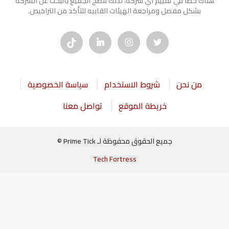
هناك خطأ في تقييم أي شركة، لذلك ننصح الجميع بالبحث عن الشركه
بشكل مفصل ومراجعة الهيئات القابيه للتأكد من التراخيص.
من نحن
شروط الاستخدام
سياسة الخصوصية
خريطة الموقع
تواصل معنا
جميع الحقوق محفوظة لـ Prime Tick ©
Tech Fortress