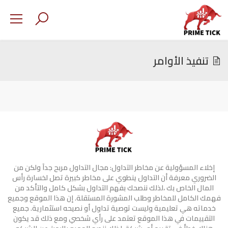
تنفيذ الأوامر
إخلاء المسؤولية عن مخاطر التداول: مجال التداول مربح جدآ ولكن من
الضروري معرفة أن التداول ينطوي على مخاطر كبيرة تصل لخسارة رأس
المال الخاص بك ،لذلك ننصحك بفهم التداول بشكل كامل والتأكد من
فهمك الكامل للمخاطر وطلب المشورة المستقلة. إن هذا الموقع وجميع
خدماته هي تعليمية وليست توصية تداول أو نصيحه استثمارية. جميع
التقييمات في هذا الموقع تعتمد على رأي شخصي ومع ذلك قد يكون