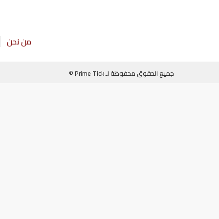
من نحن
جميع الحقوق محفوظة لـ Prime Tick ©