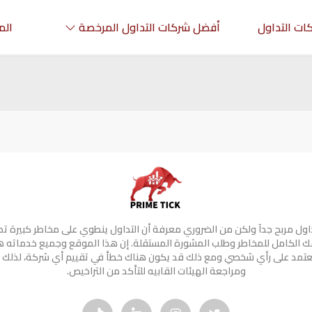
ات التداول
أفضل شركات التداول المرخصة
الم
تداول مربح جدآ ولكن من الضروري معرفة أن التداول ينطوي على مخاطر كبيرة ت
 الكامل للمخاطر وطلب المشورة المستقلة. إن هذا الموقع وجميع خدماته 
 تعتمد على رأي شخصي ومع ذلك قد يكون هناك خطأ في تقييم أي شركة، لذلك 
ومراجعة الهيئات القابيه للتأكد من التراخيص.