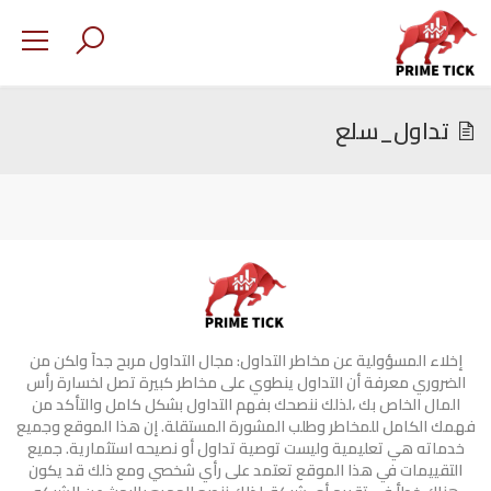
تداول_سلع
إخلاء المسؤولية عن مخاطر التداول: مجال التداول مربح جدآ ولكن من
الضروري معرفة أن التداول ينطوي على مخاطر كبيرة تصل لخسارة رأس
المال الخاص بك ،لذلك ننصحك بفهم التداول بشكل كامل والتأكد من
فهمك الكامل للمخاطر وطلب المشورة المستقلة. إن هذا الموقع وجميع
خدماته هي تعليمية وليست توصية تداول أو نصيحه استثمارية. جميع
التقييمات في هذا الموقع تعتمد على رأي شخصي ومع ذلك قد يكون