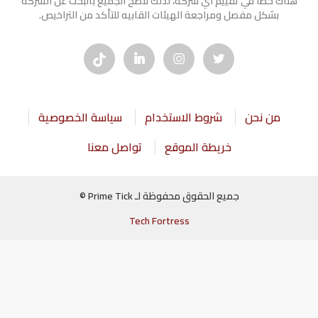
هناك خطأ في تقييم أي شركة، لذلك ننصح الجميع بالبحث عن الشركه
بشكل مفصل ومراجعة الهيئات القابيه للتأكد من التراخيص.
من نحن
شروط الاستخدام
سياسة الخصوصية
خريطة الموقع
تواصل معنا
جميع الحقوق محفوظة لـ Prime Tick ©
Tech Fortress