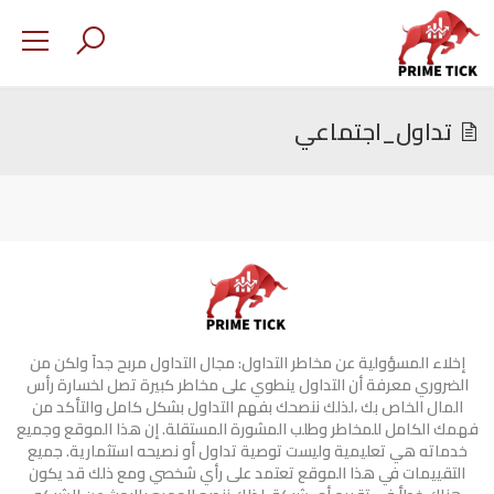
تداول_اجتماعي
إخلاء المسؤولية عن مخاطر التداول: مجال التداول مربح جدآ ولكن من
الضروري معرفة أن التداول ينطوي على مخاطر كبيرة تصل لخسارة رأس
المال الخاص بك ،لذلك ننصحك بفهم التداول بشكل كامل والتأكد من
فهمك الكامل للمخاطر وطلب المشورة المستقلة. إن هذا الموقع وجميع
خدماته هي تعليمية وليست توصية تداول أو نصيحه استثمارية. جميع
التقييمات في هذا الموقع تعتمد على رأي شخصي ومع ذلك قد يكون