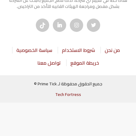
هناك خطأ في تقييم أي شركة، لذلك ننصح الجميع بالبحث عن الشركه
بشكل مفصل ومراجعة الهيئات القابيه للتأكد من التراخيص.
من نحن
شروط الاستخدام
سياسة الخصوصية
خريطة الموقع
تواصل معنا
جميع الحقوق محفوظة لـ Prime Tick ©
Tech Fortress