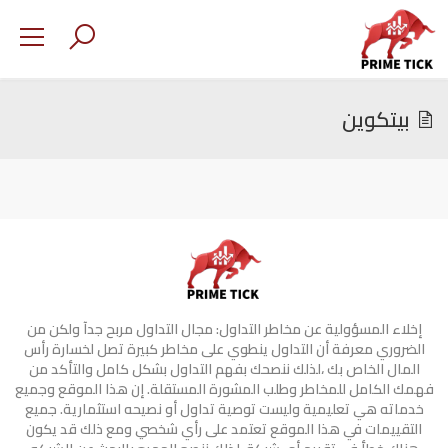
بيتكوين
إخلاء المسؤولية عن مخاطر التداول: مجال التداول مربح جدآ ولكن من
الضروري معرفة أن التداول ينطوي على مخاطر كبيرة تصل لخسارة رأس
المال الخاص بك ،لذلك ننصحك بفهم التداول بشكل كامل والتأكد من
فهمك الكامل للمخاطر وطلب المشورة المستقلة. إن هذا الموقع وجميع
خدماته هي تعليمية وليست توصية تداول أو نصيحه استثمارية. جميع
التقييمات في هذا الموقع تعتمد على رأي شخصي ومع ذلك قد يكون