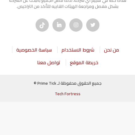
هناك خطأ في تقييم أي شركة، لذلك ننصح الجميع بالبحث عن الشركه
بشكل مفصل ومراجعة الهيئات القابيه للتأكد من التراخيص.
من نحن
شروط الاستخدام
سياسة الخصوصية
خريطة الموقع
تواصل معنا
جميع الحقوق محفوظة لـ Prime Tick ©
Tech Fortress