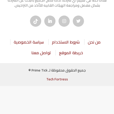
هناك خطأ في تقييم أي شركة، لذلك ننصح الجميع بالبحث عن الشركه
بشكل مفصل ومراجعة الهيئات القابيه للتأكد من التراخيص.
من نحن
شروط الاستخدام
سياسة الخصوصية
خريطة الموقع
تواصل معنا
جميع الحقوق محفوظة لـ Prime Tick ©
Tech Fortress