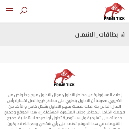
بطاقات_الائتمان
إخلاء المسؤولية عن مخاطر التداول: مجال التداول مربح جدآ ولكن من
الضروري معرفة أن التداول ينطوي على مخاطر كبيرة تصل لخسارة رأس
المال الخاص بك ،لذلك ننصحك بفهم التداول بشكل كامل والتأكد من
فهمك الكامل للمخاطر وطلب المشورة المستقلة. إن هذا الموقع وجميع
خدماته هي تعليمية وليست توصية تداول أو نصيحه استثمارية. جميع
التقييمات في هذا الموقع تعتمد على رأي شخصي ومع ذلك قد يكون