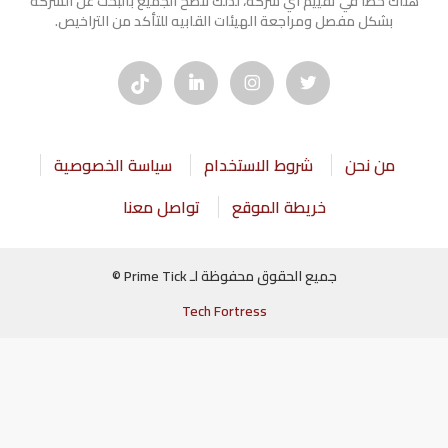
هناك خطأ في تقييم أي شركة، لذلك ننصح الجميع بالبحث عن الشركه
بشكل مفصل ومراجعة الهيئات القابيه للتأكد من التراخيص.
من نحن
شروط الاستخدام
سياسة الخصوصية
خريطة الموقع
تواصل معنا
جميع الحقوق محفوظة لـ Prime Tick ©
Tech Fortress