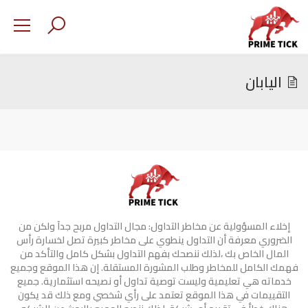
اليابان
إخلاء المسؤولية عن مخاطر التداول: مجال التداول مربح جدآ ولكن من
الضروري معرفة أن التداول ينطوي على مخاطر كبيرة تصل لخسارة رأس
المال الخاص بك ،لذلك ننصحك بفهم التداول بشكل كامل والتأكد من
فهمك الكامل للمخاطر وطلب المشورة المستقلة. إن هذا الموقع وجميع
خدماته هي تعليمية وليست توصية تداول أو نصيحه استثمارية. جميع
التقييمات في هذا الموقع تعتمد على رأي شخصي ومع ذلك قد يكون