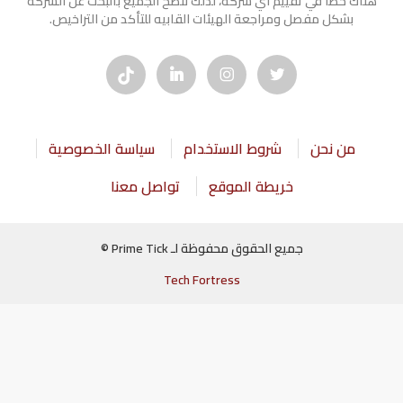
هناك خطأ في تقييم أي شركة، لذلك ننصح الجميع بالبحث عن الشركه
بشكل مفصل ومراجعة الهيئات القابيه للتأكد من التراخيص.
من نحن
شروط الاستخدام
سياسة الخصوصية
خريطة الموقع
تواصل معنا
جميع الحقوق محفوظة لـ Prime Tick ©
Tech Fortress