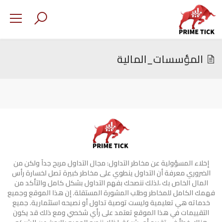
المؤسسات_المالية
إخلاء المسؤولية عن مخاطر التداول: مجال التداول مربح جدآ ولكن من
الضروري معرفة أن التداول ينطوي على مخاطر كبيرة تصل لخسارة رأس
المال الخاص بك ،لذلك ننصحك بفهم التداول بشكل كامل والتأكد من
فهمك الكامل للمخاطر وطلب المشورة المستقلة. إن هذا الموقع وجميع
خدماته هي تعليمية وليست توصية تداول أو نصيحه استثمارية. جميع
التقييمات في هذا الموقع تعتمد على رأي شخصي ومع ذلك قد يكون