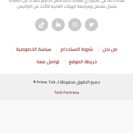
هناك خطأ في تقييم أي شركة، لذلك ننصح الجميع بالبحث عن الشركه
بشكل مفصل ومراجعة الهيئات القابيه للتأكد من التراخيص.
من نحن
شروط الاستخدام
سياسة الخصوصية
خريطة الموقع
تواصل معنا
جميع الحقوق محفوظة لـ Prime Tick ©
Tech Fortress