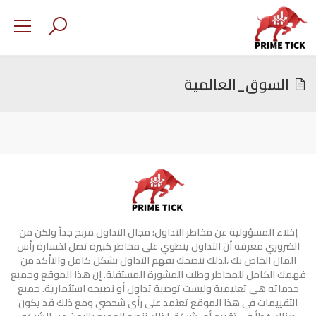
السوق_العالمية
إخلاء المسؤولية عن مخاطر التداول: مجال التداول مربح جدآ ولكن من
الضروري معرفة أن التداول ينطوي على مخاطر كبيرة تصل لخسارة رأس
المال الخاص بك ،لذلك ننصحك بفهم التداول بشكل كامل والتأكد من
فهمك الكامل للمخاطر وطلب المشورة المستقلة. إن هذا الموقع وجميع
خدماته هي تعليمية وليست توصية تداول أو نصيحه استثمارية. جميع
التقييمات في هذا الموقع تعتمد على رأي شخصي ومع ذلك قد يكون