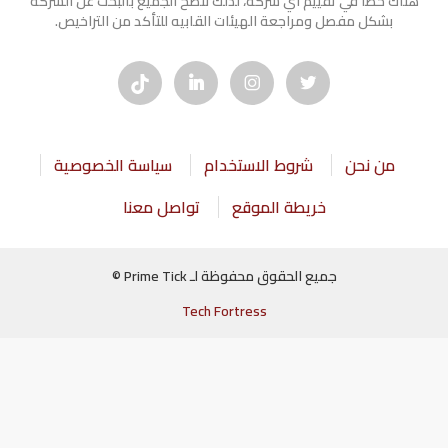
هناك خطأ في تقييم أي شركة، لذلك ننصح الجميع بالبحث عن الشركه
بشكل مفصل ومراجعة الهيئات القابيه للتأكد من التراخيص.
من نحن
شروط الاستخدام
سياسة الخصوصية
خريطة الموقع
تواصل معنا
جميع الحقوق محفوظة لـ Prime Tick ©
Tech Fortress