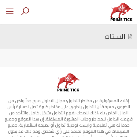
السنتات
إخلاء المسؤولية عن مخاطر التداول: مجال التداول مربح جدآ ولكن من
الضروري معرفة أن التداول ينطوي على مخاطر كبيرة تصل لخسارة رأس
المال الخاص بك ،لذلك ننصحك بفهم التداول بشكل كامل والتأكد من
فهمك الكامل للمخاطر وطلب المشورة المستقلة. إن هذا الموقع وجميع
خدماته هي تعليمية وليست توصية تداول أو نصيحه استثمارية. جميع
التقييمات في هذا الموقع تعتمد على رأي شخصي ومع ذلك قد يكون