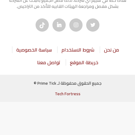
هناك خطأ في تقييم أي شركة، لذلك ننصح الجميع بالبحث عن الشركه
بشكل مفصل ومراجعة الهيئات القابيه للتأكد من التراخيص.
من نحن
شروط الاستخدام
سياسة الخصوصية
خريطة الموقع
تواصل معنا
جميع الحقوق محفوظة لـ Prime Tick ©
Tech Fortress