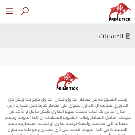
الحسابات
إخلاء المسؤولية عن مخاطر التداول: مجال التداول مربح جدآ ولكن من
الضروري معرفة أن التداول ينطوي على مخاطر كبيرة تصل لخسارة رأس
المال الخاص بك ،لذلك ننصحك بفهم التداول بشكل كامل والتأكد من
فهمك الكامل للمخاطر وطلب المشورة المستقلة. إن هذا الموقع وجميع
خدماته هي تعليمية وليست توصية تداول أو نصيحه استثمارية. جميع
التقييمات في هذا الموقع تعتمد على رأي شخصي ومع ذلك قد يكون