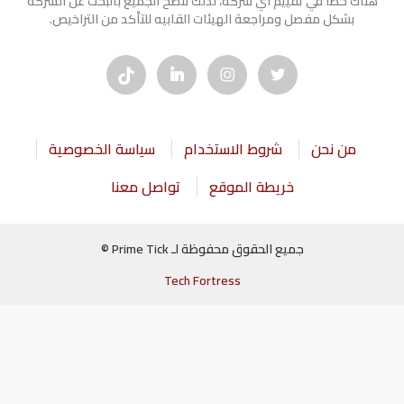
هناك خطأ في تقييم أي شركة، لذلك ننصح الجميع بالبحث عن الشركه
بشكل مفصل ومراجعة الهيئات القابيه للتأكد من التراخيص.
من نحن
شروط الاستخدام
سياسة الخصوصية
خريطة الموقع
تواصل معنا
جميع الحقوق محفوظة لـ Prime Tick ©
Tech Fortress