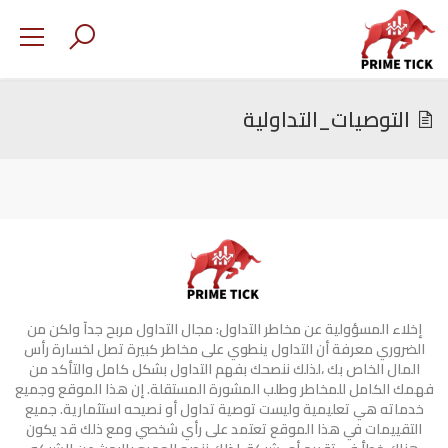
التوصيات_التداولية
إخلاء المسؤولية عن مخاطر التداول: مجال التداول مربح جدآ ولكن من
الضروري معرفة أن التداول ينطوي على مخاطر كبيرة تصل لخسارة رأس
المال الخاص بك ،لذلك ننصحك بفهم التداول بشكل كامل والتأكد من
فهمك الكامل للمخاطر وطلب المشورة المستقلة. إن هذا الموقع وجميع
خدماته هي تعليمية وليست توصية تداول أو نصيحه استثمارية. جميع
التقييمات في هذا الموقع تعتمد على رأي شخصي ومع ذلك قد يكون