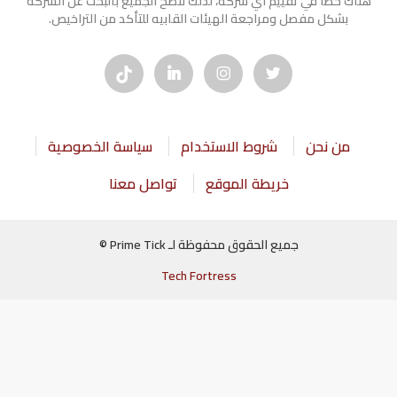
هناك خطأ في تقييم أي شركة، لذلك ننصح الجميع بالبحث عن الشركه
بشكل مفصل ومراجعة الهيئات القابيه للتأكد من التراخيص.
من نحن
شروط الاستخدام
سياسة الخصوصية
خريطة الموقع
تواصل معنا
جميع الحقوق محفوظة لـ Prime Tick ©
Tech Fortress