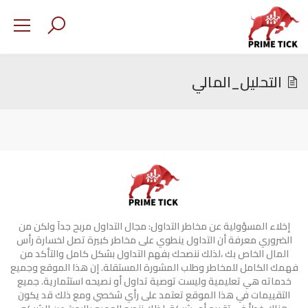
التحليل_المالي
إخلاء المسؤولية عن مخاطر التداول: مجال التداول مربح جدآ ولكن من
الضروري معرفة أن التداول ينطوي على مخاطر كبيرة تصل لخسارة رأس
المال الخاص بك ،لذلك ننصحك بفهم التداول بشكل كامل والتأكد من
فهمك الكامل للمخاطر وطلب المشورة المستقلة. إن هذا الموقع وجميع
خدماته هي تعليمية وليست توصية تداول أو نصيحه استثمارية. جميع
التقييمات في هذا الموقع تعتمد على رأي شخصي ومع ذلك قد يكون