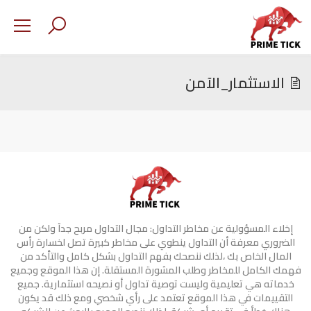
الاستثمار_الآمن
إخلاء المسؤولية عن مخاطر التداول: مجال التداول مربح جدآ ولكن من
الضروري معرفة أن التداول ينطوي على مخاطر كبيرة تصل لخسارة رأس
المال الخاص بك ،لذلك ننصحك بفهم التداول بشكل كامل والتأكد من
فهمك الكامل للمخاطر وطلب المشورة المستقلة. إن هذا الموقع وجميع
خدماته هي تعليمية وليست توصية تداول أو نصيحه استثمارية. جميع
التقييمات في هذا الموقع تعتمد على رأي شخصي ومع ذلك قد يكون