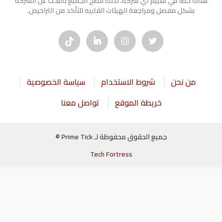
هناك خطأ في تقييم أي شركة، لذلك ننصح الجميع بالبحث عن الشركه
بشكل مفصل ومراجعة الهيئات القابيه للتأكد من التراخيص.
من نحن
شروط الاستخدام
سياسة الخصوصية
خريطة الموقع
تواصل معنا
جميع الحقوق محفوظة لـ Prime Tick ©
Tech Fortress