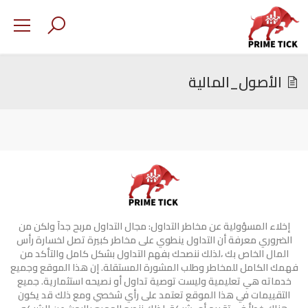
الأصول_المالية
إخلاء المسؤولية عن مخاطر التداول: مجال التداول مربح جدآ ولكن من
الضروري معرفة أن التداول ينطوي على مخاطر كبيرة تصل لخسارة رأس
المال الخاص بك ،لذلك ننصحك بفهم التداول بشكل كامل والتأكد من
فهمك الكامل للمخاطر وطلب المشورة المستقلة. إن هذا الموقع وجميع
خدماته هي تعليمية وليست توصية تداول أو نصيحه استثمارية. جميع
التقييمات في هذا الموقع تعتمد على رأي شخصي ومع ذلك قد يكون