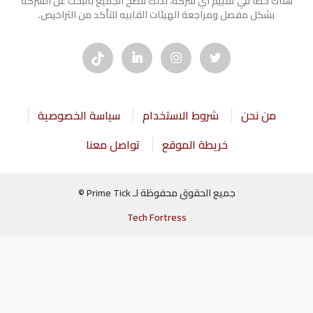
هناك خطأ في تقييم أي شركة، لذلك ننصح الجميع بالبحث عن الشركه
بشكل مفصل ومراجعة الهيئات القابيه للتأكد من التراخيص.
من نحن
شروط الاستخدام
سياسة الخصوصية
خريطة الموقع
تواصل معنا
جميع الحقوق محفوظة لـ Prime Tick ©
Tech Fortress