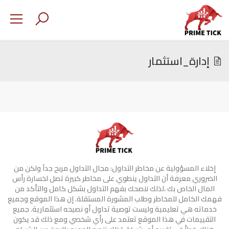
إدارة_استثمار
إخلاء المسؤولية عن مخاطر التداول: مجال التداول مربح جدآ ولكن من
الضروري معرفة أن التداول ينطوي على مخاطر كبيرة تصل لخسارة رأس
المال الخاص بك ،لذلك ننصحك بفهم التداول بشكل كامل والتأكد من
فهمك الكامل للمخاطر وطلب المشورة المستقلة. إن هذا الموقع وجميع
خدماته هي تعليمية وليست توصية تداول أو نصيحه استثمارية. جميع
التقييمات في هذا الموقع تعتمد على رأي شخصي ومع ذلك قد يكون