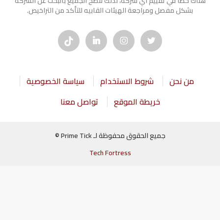
هناك خطأ في تقييم أي شركة، لذلك ننصح الجميع بالبحث عن الشركه
بشكل مفصل ومراجعة الهيئات القابيه للتأكد من التراخيص.
من نحن
شروط الاستخدام
سياسة الخصوصية
خريطة الموقع
تواصل معنا
جميع الحقوق محفوظة لـ Prime Tick ©
Tech Fortress