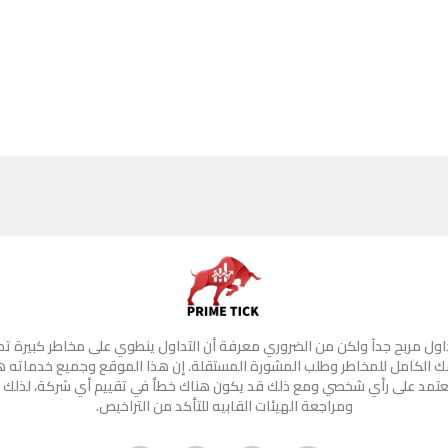
تداول مربح جدآ ولكن من الضروري معرفة أن التداول ينطوي على مخاطر كبيرة ت
 الكامل للمخاطر وطلب المشورة المستقلة. إن هذا الموقع وجميع خدماته 
 تعتمد على رأي شخصي ومع ذلك قد يكون هناك خطأ في تقييم أي شركة، لذلك 
ومراجعة الهيئات القابيه للتأكد من التراخيص.