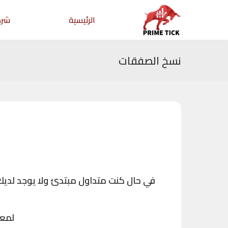
الرئيسية
شرك
نسخ الصفقات
في حال كنت متداول مبتدئ ولا يوجد لديك 
لمعر