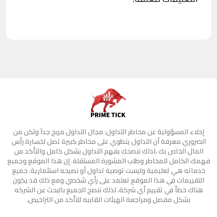
إخلاء المسؤولية عن مخاطر التداول: مجال التداول مربح جدآ ولكن من
الضروري معرفة أن التداول ينطوي على مخاطر كبيرة تصل لخسارة رأس
المال الخاص بك ،لذلك ننصحك بفهم التداول بشكل كامل والتأكد من
فهمك الكامل للمخاطر وطلب المشورة المستقلة. إن هذا الموقع وجميع
خدماته هي تعليمية وليست توصية تداول أو نصيحه استثمارية. جميع
التقييمات في هذا الموقع تعتمد على رأي شخصي ومع ذلك قد يكون
هناك خطأ في تقييم أي شركة، لذلك ننصح الجميع بالبحث عن الشركه
بشكل مفصل ومراجعة الهيئات القابيه للتأكد من التراخيص.