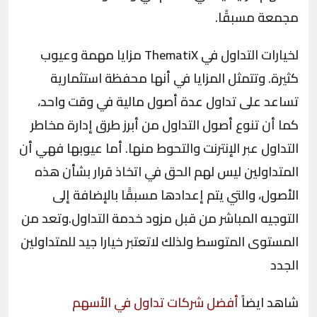
مجمعة مسبقًا.
لخيارات التداول في ThematiX مزايا مهمة وعيوب
كثيرة. وتتمثل المزايا في أنها محفظة استثمارية
تساعد على تداول عدة أصول مالية في وقت واحد،
كما أن تنوع أصول التداول من أبرز طرق إدارة مخاطر
التداول عبر الإنترنت والتحوط منها. أما عيوبها فهي أن
المتداولين ليس لهم الحق في اتخاذ قرار بشأن هذه
الأصول، والتي يتم إعدادها مسبقًا بالإضافة إلى
التوجيه المباشر من قبل مزود خدمة التداول.وتعد من
المستوى المتوسط ولذلك لاتعتبر خيارا جيد للمتداولين
الجدد
شاهد ايضاً
أفضل شركات تداول في الأسهم