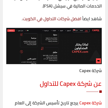
الخدمات المالية في سيشل (FSA).
شاهد ايضاً
افضل شركات التداول في الكويت
.
شركة Capex
عن
شركة
Capex
للتداول
شركة
Capex
يرجع تاريخ تأسيس الشركة إلى العام