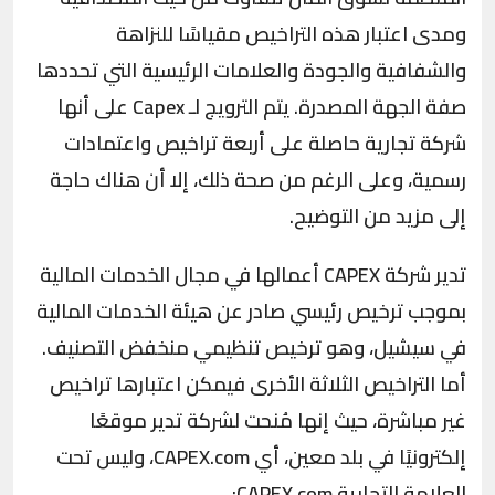
ومدى اعتبار هذه التراخيص مقياسًا للنزاهة
والشفافية والجودة والعلامات الرئيسية التي تحددها
صفة الجهة المصدرة. يتم الترويج لـ Capex على أنها
شركة تجارية حاصلة على أربعة تراخيص واعتمادات
رسمية، وعلى الرغم من صحة ذلك، إلا أن هناك حاجة
إلى مزيد من التوضيح.
تدير شركة CAPEX أعمالها في مجال الخدمات المالية
بموجب ترخيص رئيسي صادر عن هيئة الخدمات المالية
في سيشيل، وهو ترخيص تنظيمي منخفض التصنيف.
أما التراخيص الثلاثة الأخرى فيمكن اعتبارها تراخيص
غير مباشرة، حيث إنها مُنحت لشركة تدير موقعًا
إلكترونيًا في بلد معين، أي CAPEX.com، وليس تحت
العلامة التجارية CAPEX.com: