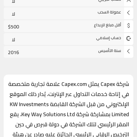
لا
عمولة السحب
لا
أقل مبلغ للإيداع
$500
حساب إسلامي
لا
سنة التأسيس
2016
شركة
Capex
يمثل Capex.com علامة تجارية متخصصة
في إتاحة خدمات التداول عبر الإنترنت، يُدار ذلك الموقع
الإلكتروني من قبل الشركة القابضة KW Investments
Limited بمشاركة شركة Key Way Solutions Ltd، يقع
المقر الرئيسي لتلك الشركة في دولة قبرص في حين
الترخيص الرقابي الرئيسي الحائزة عليه صادر عن هيئة