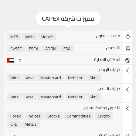
مميزات شركة CAPEX
منصات التداول
MT5
Web
Mobile
التراخيص
CySEC
FSCA
ADGM
FSA
المكاتب المحلية
خيارات الإيداع
Wire
Visa
Mastercard
Neteller
Skrill
خيارات السحب
Wire
Visa
Mastercard
Neteller
Skrill
الأصول المتاحة للتداول
Forex
Indices
Stocks
Commodities
Crypto
CFD
Metals
حساب تجريبي