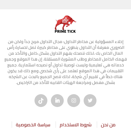
إخلاء المسؤولية عن مخاطر التداول: مجال التداول مربح جدآ ولكن من
الضروري معرفة أن التداول ينطوي على مخاطر كبيرة تصل لخسارة رأس
المال الخاص بك ،لذلك ننصحك بفهم التداول بشكل كامل والتأكد من
فهمك الكامل للمخاطر وطلب المشورة المستقلة. إن هذا الموقع وجميع
خدماته هي تعليمية وليست توصية تداول أو نصيحه استثمارية. جميع
التقييمات في هذا الموقع تعتمد على رأي شخصي ومع ذلك قد يكون
هناك خطأ في تقييم أي شركة، لذلك ننصح الجميع بالبحث عن الشركه
بشكل مفصل ومراجعة الهيئات القابيه للتأكد من التراخيص.
من نحن
شروط الاستخدام
سياسة الخصوصية