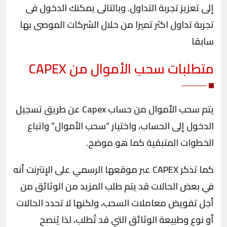
إلى تعزيز تجربة التداول. وبالتالى يمكنك الدخول فى
تجربة تداول اكثر تميزا من خلال الشركات الموصى بها
سابقا
متطلبات سحب الأموال من
CAPEX
يتم سحب الأموال من حساب Capex عن طريق تسجيل
الدخول إلى الحساب، واختيار “سحب الأموال” واتباع
الخطوات المتبقية كما هو موضح.
كما تذكر CAPEX عبر موقعها الرسمي على الإنترنت أنه
في بعض الحالات قد يتم طلب المزيد من الوثائق من
أجل تفويض معاملات السحب، ولكنها لا تحدد الحالات
أو نوع وطبيعة الوثائق التي قد تُطلب، لذا يُنصح