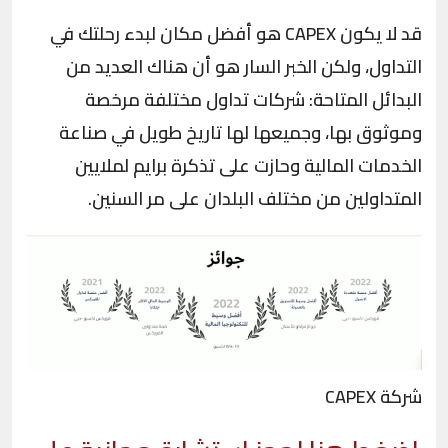
قد لا يكون CAPEX هو أفضل مكان لبدء رحلتك في
التداول، ولكن الخبر السار هو أن هناك العديد من
البدائل المتاحة: شركات تداول مختلفة مرخصة
وموثوق بها، وجميعها لها تاريخ طويل في صناعة
الخدمات المالية وحازت على تذكرة برايم لملايين
المتداولين من مختلف البلدان على مر السنين.
شركة CAPEX