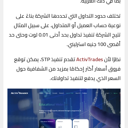
بما في ذلك العربية.
تختلف حدود التداول التي تحددها الشركة بناءً على
نوعية حساب العميل أو المتداول، على سبيل المثال
تتيح الشركة تنفيذ تداول بحد أدنى 0.01 لوت وحتى حد
أقصى 100 جنيه استرليني.
نظرًا لأن
ActivTrades
تقدم تنفيذ STP، يمكن توقع
فروق أسعار أكثر إحكامًا بمزيد من الشفافية حول
السعر الذي يدفع لتنفيذ تداولاتك.