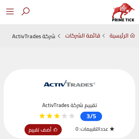
الرئيسية
قائمة الشركات
شركة ActivTrades
تقييم شركة ActivTrades
3/5
عددالتقييمات:
0
أضف تقييم