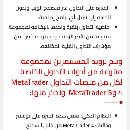
القدرة على التداول عبر متصفح الويب وبدون
الحاجة إلى تنزيل أي برامج إضافية.
خاصية التداول بنقرة واحدة، بالإضافة لمجموعة
متنوعة من الأطر الزمنية ومجموعة كبيرة من
مؤشرات التداول الفنية المختلفة.
ويتم تزويد المستثمرين بمجموعة
متنوعة من
أدوات التداول
الخاصة
لكل من منصات التداول MetaTrader
4 وMetaTrader 5 ونذكر منها:
النظام الذكي: تعمل هذه الميزة على توسيع
وظائف MetaTrader 4 من خلال السماح