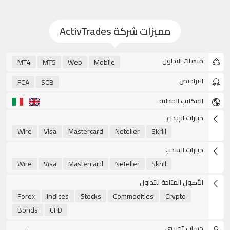
مميزات شركة ActivTrades
منصات التداول
MT4
MT5
Web
Mobile
التراخيص
FCA
SCB
المكاتب المحلية
خيارات الإيداع
Wire
Visa
Mastercard
Neteller
Skrill
خيارات السحب
Wire
Visa
Mastercard
Neteller
Skrill
الأصول المتاحة للتداول
Forex
Indices
Stocks
Commodities
Crypto
Bonds
CFD
حساب تجريبي