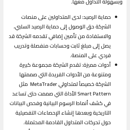
وبسهولة التداول معها.
حماية الرصيد: لدى المتداولين على منصات
الشركة حق الوصول إلى حماية الرصيد السلبي،
والاستفادة من تأمين إضافي تقدمه الشركة قد
يصل إلى مبلغ ثابت وحسابات منفصلة وتدريب
فردي على المنصة.
أدوات مميزة: تقدم الشركة مجموعة كبيرة
ومتنوعة من الأدوات الفريدة التي صممتها
الشركة خصيصاُ لمتداولي MetaTrader مثل
Smart Pattern الأداة التي صممت حتى تساعد
في كشف أنماط الرسوم البيانية وفحص البيانات
التاريخية وبعدها إنشاء الإحصاءات التفصيلية
حول تحركات المتداول القادمة المحتملة.