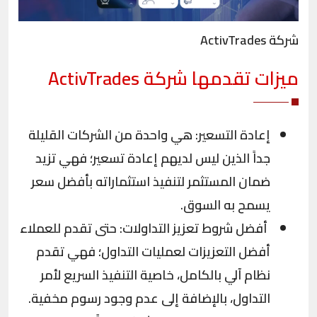
شركة ActivTrades
ميزات تقدمها شركة ActivTrades
إعادة التسعير: هي واحدة من الشركات القليلة
جداً الذين ليس لديهم إعادة تسعير؛ فهي تزيد
ضمان المستثمر لتنفيذ استثماراته بأفضل سعر
يسمح به السوق.
أفضل شروط تعزيز التداولات: حتى تقدم للعملاء
أفضل التعزيزات لعمليات التداول؛ فهي تقدم
نظام آلي بالكامل، خاصية التنفيذ السريع لأمر
التداول، بالإضافة إلى عدم وجود رسوم مخفية.