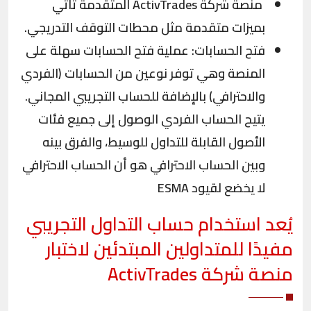
منصة شركة ActivTrades المتقدمة تأتي
بميزات متقدمة مثل محطات التوقف التدريجي.
فتح الحسابات: عملية فتح الحسابات سهلة على
المنصة وهي توفر نوعين من الحسابات (الفردي
والاحترافي) بالإضافة للحساب التجريبي المجاني.
يتيح الحساب الفردي الوصول إلى جميع فئات
الأصول القابلة للتداول للوسيط، والفرق بينه
وبين الحساب الاحترافي هو أن الحساب الاحترافي
لا يخضع لقيود ESMA
يُعد استخدام حساب التداول التجريبي
مفيدًا للمتداولين المبتدئين لاختبار
منصة شركة ActivTrades