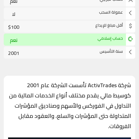
نعم
عمولة السحب
لا
أقل مبلغ للإيداع
$100
حساب إسلامي
نعم
سنة التأسيس
2001
شركة ActivTrades
تأسست الشركة عام 2001
كوسيط مالي يقدم مختلف أنواع الخدمات المالية من
التداول في الفوركس والأسهم وصناديق المؤشرات
المتداولة حتى المؤشرات والسلع، والعقود مقابل
الفروقات.