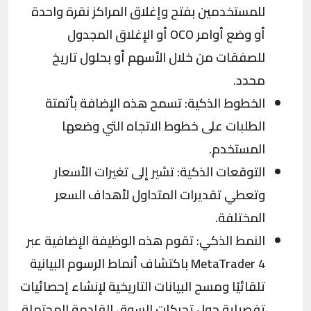
للمستخدمين بفتح وإغلاق المراكز نقرة واحدة
أو وضع أوامر OCO أو الإغلاق المجدول
للصفقات من خلال الأسهم أو بحلول تاريخ
محدد.
الخطوط الذكية: تسمح هذه الإضافة بأتمتة
الطلبات على خطوط الاتجاه التي وضعها
المستخدم.
التوقعات الذكية: تشير إلى تغيرات الأسعار
وتعطي تقديرات المتداول لأهداف السعر
المختلفة.
النمط الذكي: تقوم هذه الوظيفة الإضافية عبر
MetaTrader 4 باكتشاف أنماط الرسوم البيانية
تلقائيًا ومسح البيانات التاريخية لإنشاء إحصائيات
تفصيلية حول تحركات السوق القادمة المحتملة.