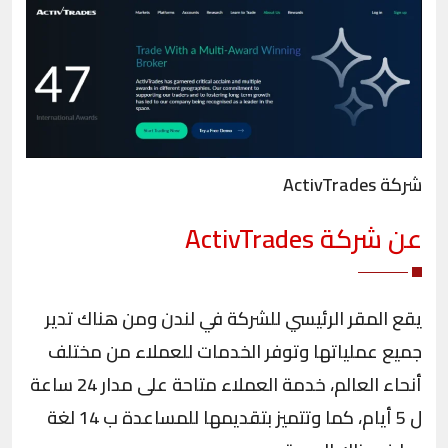
شركة ActivTrades
عن شركة ActivTrades
يقع المقر الرئيسي للشركة في لندن ومن هناك تدير
جميع عملياتها وتوفر الخدمات للعملاء من مختلف
أنحاء العالم، خدمة العملاء متاحة على مدار 24 ساعة
ل 5 أيام، كما وتتميز بتقديمها للمساعدة ب 14 لغة