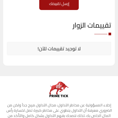
تقييمات الزوار
لا توجيد تقييمات للآن!
إخلاء المسؤولية عن مخاطر التداول: مجال التداول مربح جدآ ولكن من
الضروري معرفة أن التداول ينطوي على مخاطر كبيرة تصل لخسارة رأس
المال الخاص بك ،لذلك ننصحك بفهم التداول بشكل كامل والتأكد من