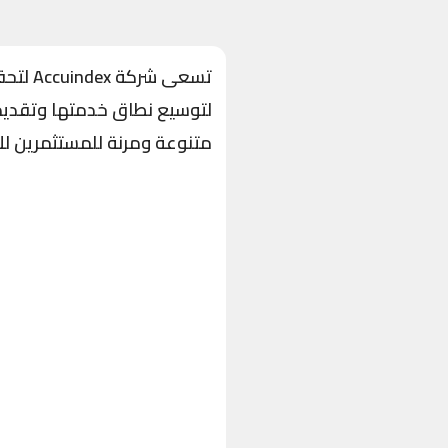
تسعى ش
لتوسيع نطاق خدمتها وتقديم ا
متنوعة ومرنة للمستثمرين لل