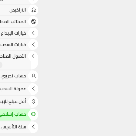
التراخيص
المكاتب المحل
خيارات الإيداع
خيارات السحب
الأصول المتاحة
حساب تجريبي
عمولة السحب
أقل مبلغ للإيد
حساب إسلامي
سنة التأسيس