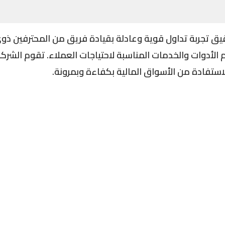
ركة Accuindex لتحقيق تجربة تداول قوية وعادلة بقيادة فريق من المحترفي
لأدوات والخدمات المناسبة لاحتياجات العملاء. تقوم الشركة أ
استفادة من الأسواق المالية بكفاءة وبمرونة.