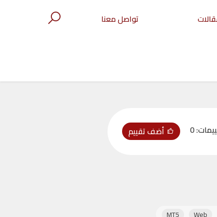
قالات
تواصل معنا
ييمات:
0
أضف تقييم
MT5
Web