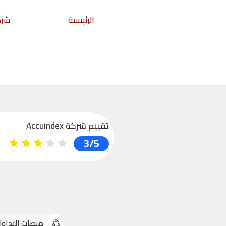
الرئيسية
شرك
الرئيسية
قائمة الشركات
شركة Accuindex
تقييم شركة Accuindex
3/5
منصات التداول