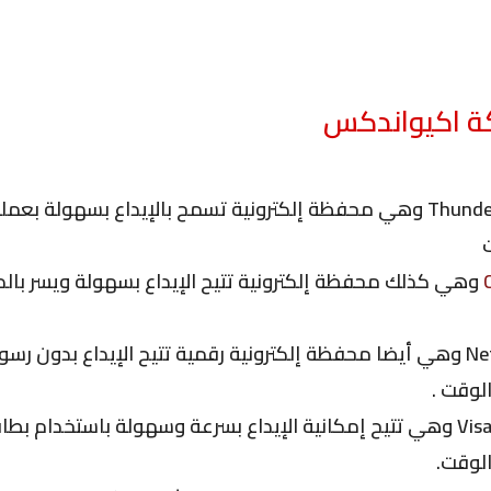
ة اكيواندكس
طريقة هي ThunderX Pay وهي محفظة إلكترونية تسمح بالإيداع بسهولة 
وهي كذلك محفظة إلكترونية تتيح الإيداع بسهولة ويسر بالدو
طريقة فهي Neteller وهي أيضا محفظة إلكترونية رقمية تتيح الإيداع بدو
لوقت .
طريقة وهي Visa Card وهي تتيح إمكانية الإيداع بسرعة وسهولة باستخدام 
لوقت.