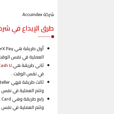
شركة Accuindex
طرق الإيداع في
شرك
أول
العملية في نفس الوقت
ثاني
طريقة هي
Cash U
في نفس الوقت .
ثالث
وتتم العملية في نفس ا
رابع
وتتم العملية في نفس ا