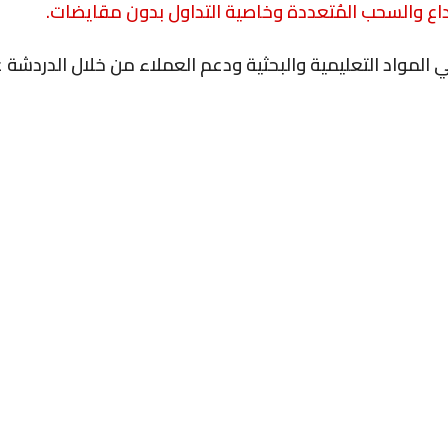
داع والسحب المُتعددة وخاصية التداول بدون مقايضات.
لمواد التعليمية والبحثية ودعم العملاء من خلال الدردشة عب