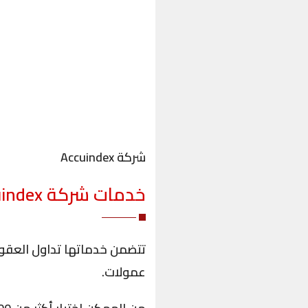
شركة Accuindex
خدمات شركة
index
تتضمن خدماتها تداول العقود
عمولات.