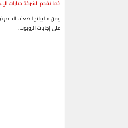
كما تقدم الشركة خيارات الإي
ومن سلبياتها ضعف الدعم في ا
على إجابات الروبوت.