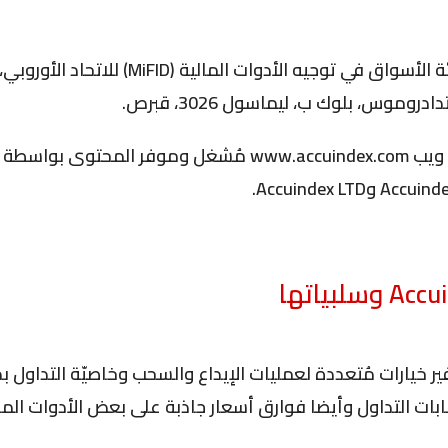
لهيئة الأسواق في توجيه الأدوات الما
وموس، بلوك ب، ليماسول 3026، قبرص.
 ويب
www.accuindex.com
Accu
وسلبياتها
ر خيارات مُتعددة لعمليات الإيداع والسحب وخاصيّة التداول
ت التداول وأيضا فوارق أسعار جاذبة على بعض الأدوات المالي