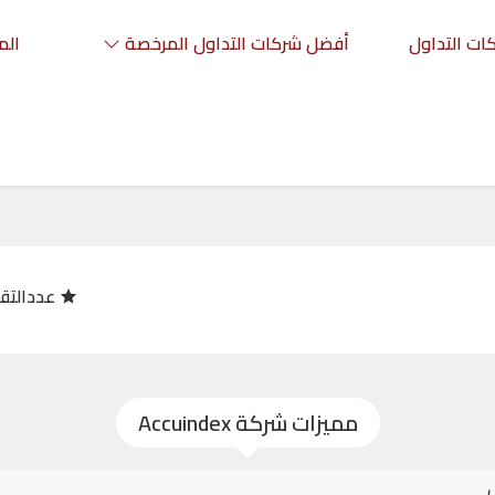
ات التداول
أفضل شركات التداول المرخصة
الم
عددالتق
مميزات شركة Accuindex