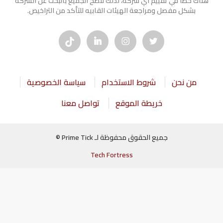
هناك خطأ في تقييم أي شركة، لذلك ننصح الجميع بالبحث عن الشركه
بشكل مفصل ومراجعة الهيئات القابيه للتأكد من التراخيص.
من نحن
شروط الاستخدام
سياسة الخصوصية
خريطة الموقع
تواصل معنا
جميع الحقوق محفوظة لـ Prime Tick ©
Tech Fortress