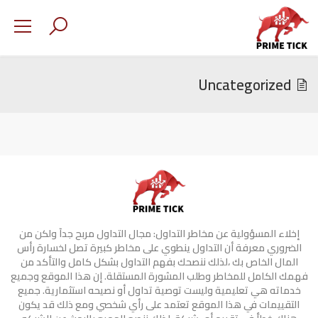
Uncategorized
إخلاء المسؤولية عن مخاطر التداول: مجال التداول مربح جدآ ولكن من
الضروري معرفة أن التداول ينطوي على مخاطر كبيرة تصل لخسارة رأس
المال الخاص بك ،لذلك ننصحك بفهم التداول بشكل كامل والتأكد من
فهمك الكامل للمخاطر وطلب المشورة المستقلة. إن هذا الموقع وجميع
خدماته هي تعليمية وليست توصية تداول أو نصيحه استثمارية. جميع
التقييمات في هذا الموقع تعتمد على رأي شخصي ومع ذلك قد يكون