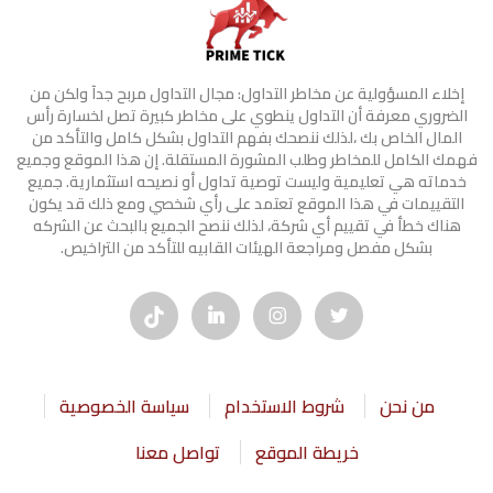
إخلاء المسؤولية عن مخاطر التداول: مجال التداول مربح جدآ ولكن من
الضروري معرفة أن التداول ينطوي على مخاطر كبيرة تصل لخسارة رأس
المال الخاص بك ،لذلك ننصحك بفهم التداول بشكل كامل والتأكد من
فهمك الكامل للمخاطر وطلب المشورة المستقلة. إن هذا الموقع وجميع
خدماته هي تعليمية وليست توصية تداول أو نصيحه استثمارية. جميع
التقييمات في هذا الموقع تعتمد على رأي شخصي ومع ذلك قد يكون
هناك خطأ في تقييم أي شركة، لذلك ننصح الجميع بالبحث عن الشركه
بشكل مفصل ومراجعة الهيئات القابيه للتأكد من التراخيص.
من نحن
شروط الاستخدام
سياسة الخصوصية
خريطة الموقع
تواصل معنا