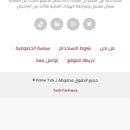
هناك خطأ في تقييم أي شركة، لذلك ننصح الجميع بالبحث عن الشركه
بشكل مفصل ومراجعة الهيئات القابيه للتأكد من التراخيص.
من نحن
شروط الاستخدام
سياسة الخصوصية
خريطة الموقع
تواصل معنا
جميع الحقوق محفوظة لـ Prime Tick ©
Tech Fortress