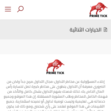
الخيارات الثنائية
إخلاء المسؤولية عن مخاطر التداول: مجال التداول مربح جدآ ولكن من
الضروري معرفة أن التداول ينطوي على مخاطر كبيرة تصل لخسارة رأس
المال الخاص بك ،لذلك ننصحك بفهم التداول بشكل كامل والتأكد من
فهمك الكامل للمخاطر وطلب المشورة المستقلة. إن هذا الموقع وجميع
خدماته هي تعليمية وليست توصية تداول أو نصيحه استثمارية. جميع
التقييمات في هذا الموقع تعتمد على رأي شخصي ومع ذلك قد يكون