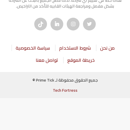
هناك خطأ في تقييم أي شركة، لذلك ننصح الجميع بالبحث عن الشركه
بشكل مفصل ومراجعة الهيئات القابيه للتأكد من التراخيص.
من نحن
شروط الاستخدام
سياسة الخصوصية
خريطة الموقع
تواصل معنا
جميع الحقوق محفوظة لـ Prime Tick ©
Tech Fortress