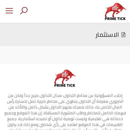
الاستثمار
إخلاء المسؤولية عن مخاطر التداول: مجال التداول مربح جدآ ولكن من
الضروري معرفة أن التداول ينطوي على مخاطر كبيرة تصل لخسارة رأس
المال الخاص بك ،لذلك ننصحك بفهم التداول بشكل كامل والتأكد من
فهمك الكامل للمخاطر وطلب المشورة المستقلة. إن هذا الموقع وجميع
خدماته هي تعليمية وليست توصية تداول أو نصيحه استثمارية. جميع
التقييمات في هذا الموقع تعتمد على رأي شخصي ومع ذلك قد يكون